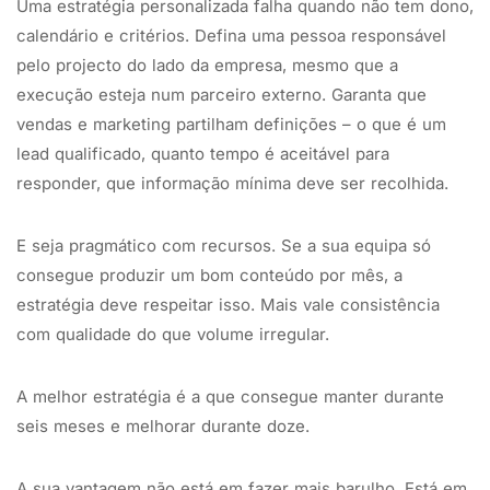
Uma estratégia personalizada falha quando não tem dono,
calendário e critérios. Defina uma pessoa responsável
pelo projecto do lado da empresa, mesmo que a
execução esteja num parceiro externo. Garanta que
vendas e marketing partilham definições – o que é um
lead qualificado, quanto tempo é aceitável para
responder, que informação mínima deve ser recolhida.
E seja pragmático com recursos. Se a sua equipa só
consegue produzir um bom conteúdo por mês, a
estratégia deve respeitar isso. Mais vale consistência
com qualidade do que volume irregular.
A melhor estratégia é a que consegue manter durante
seis meses e melhorar durante doze.
A sua vantagem não está em fazer mais barulho. Está em