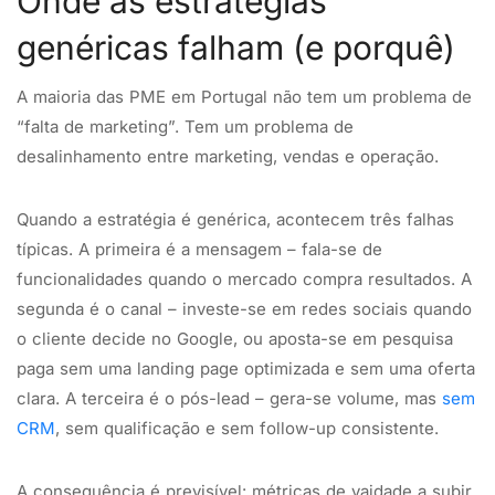
Onde as estratégias
genéricas falham (e porquê)
A maioria das PME em Portugal não tem um problema de
“falta de marketing”. Tem um problema de
desalinhamento entre marketing, vendas e operação.
Quando a estratégia é genérica, acontecem três falhas
típicas. A primeira é a mensagem – fala-se de
funcionalidades quando o mercado compra resultados. A
segunda é o canal – investe-se em redes sociais quando
o cliente decide no Google, ou aposta-se em pesquisa
paga sem uma landing page optimizada e sem uma oferta
clara. A terceira é o pós-lead – gera-se volume, mas
sem
CRM
, sem qualificação e sem follow-up consistente.
A consequência é previsível: métricas de vaidade a subir