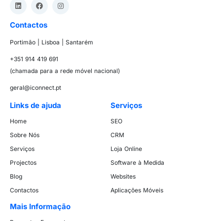
Contactos
Portimão | Lisboa | Santarém
+351 914 419 691
(chamada para a rede móvel nacional)
geral@iconnect.pt
Links de ajuda
Serviços
Home
SEO
Sobre Nós
CRM
Serviços
Loja Online
Projectos
Software à Medida
Blog
Websites
Contactos
Aplicações Móveis
Mais Informação