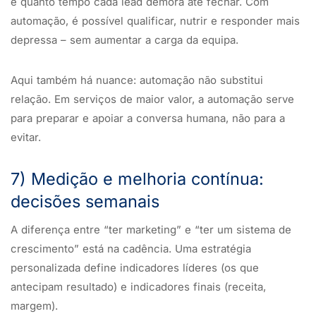
e quanto tempo cada lead demora até fechar. Com
automação, é possível qualificar, nutrir e responder mais
depressa – sem aumentar a carga da equipa.
Aqui também há nuance: automação não substitui
relação. Em serviços de maior valor, a automação serve
para preparar e apoiar a conversa humana, não para a
evitar.
7) Medição e melhoria contínua:
decisões semanais
A diferença entre “ter marketing” e “ter um sistema de
crescimento” está na cadência. Uma estratégia
personalizada define indicadores líderes (os que
antecipam resultado) e indicadores finais (receita,
margem).