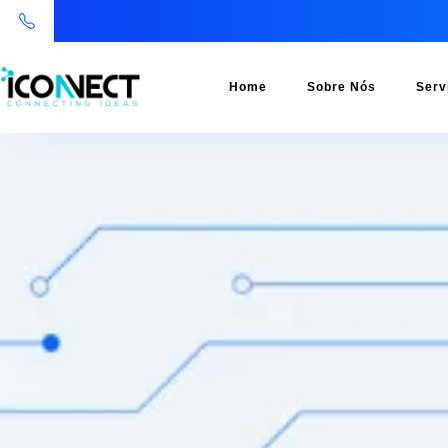
Home
Sobre Nós
Serv