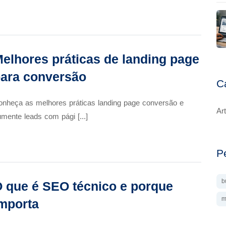
elhores práticas de landing page
ara conversão
C
nheça as melhores práticas landing page conversão e
Ar
mente leads com pági [...]
P
b
 que é SEO técnico e porque
m
mporta