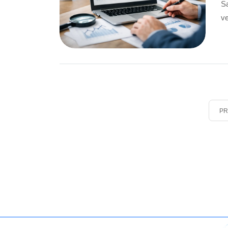
Sa
ve
PR