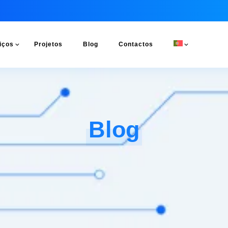
iços
Projetos
Blog
Contactos
Blog