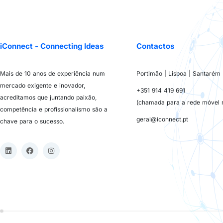
iConnect - Connecting Ideas
Contactos
Mais de 10 anos de experiência num
Portimão | Lisboa | Santarém
mercado exigente e inovador,
+351 914 419 691
acreditamos que juntando paixão,
(chamada para a rede móvel n
competência e profissionalismo são a
geral@iconnect.pt
chave para o sucesso.