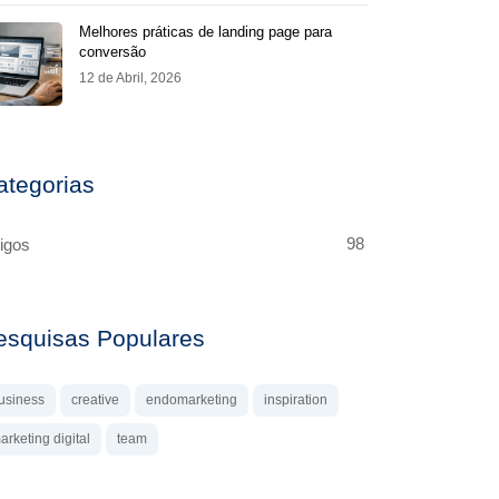
Melhores práticas de landing page para
conversão
12 de Abril, 2026
ategorias
98
tigos
esquisas Populares
usiness
creative
endomarketing
inspiration
arketing digital
team