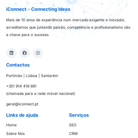
iConnect - Connecting Ideas
Mais de 10 anos de experiência num mercado exigente e inovador,
acreditamos que juntando paixão, competência e profissionalismo são
a chave para o sucesso.
Contactos
Portimão | Lisboa | Santarém
+351 914 419 691
(chamada para a rede móvel nacional)
geral@iconnect.pt
Links de ajuda
Serviços
Home
SEO
Sobre Nós
CRM