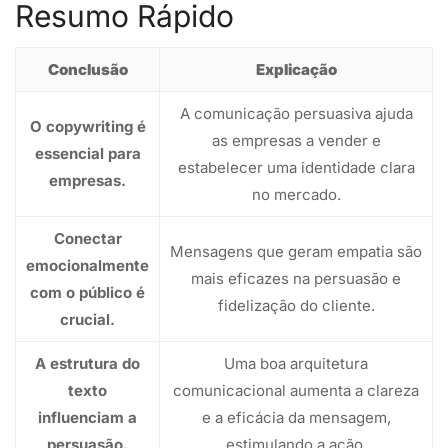
Resumo Rápido
Conclusão
Explicação
A comunicação persuasiva ajuda
O copywriting é
as empresas a vender e
essencial para
estabelecer uma identidade clara
empresas.
no mercado.
Conectar
Mensagens que geram empatia são
emocionalmente
mais eficazes na persuasão e
com o público é
fidelização do cliente.
crucial.
A estrutura do
Uma boa arquitetura
texto
comunicacional aumenta a clareza
influenciam a
e a eficácia da mensagem,
persuasão.
estimulando a ação.