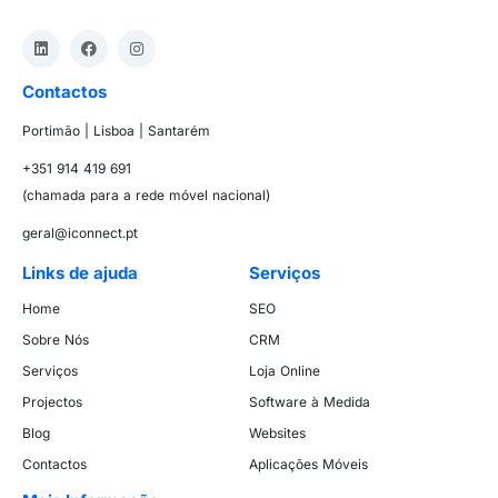
Contactos
Portimão | Lisboa | Santarém
+351 914 419 691
(chamada para a rede móvel nacional)
geral@iconnect.pt
Links de ajuda
Serviços
Home
SEO
Sobre Nós
CRM
Serviços
Loja Online
Projectos
Software à Medida
Blog
Websites
Contactos
Aplicações Móveis