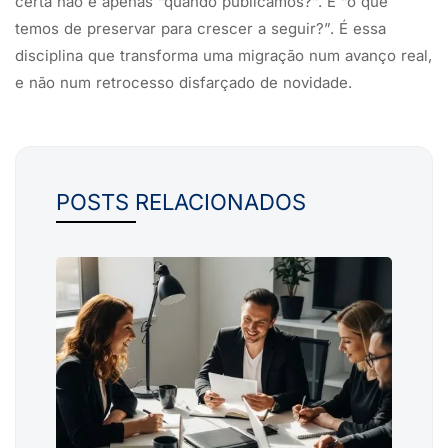
certa não é apenas “quando publicamos?”. É “o que
temos de preservar para crescer a seguir?”. É essa
disciplina que transforma uma migração num avanço real,
e não num retrocesso disfarçado de novidade.
POSTS RELACIONADOS