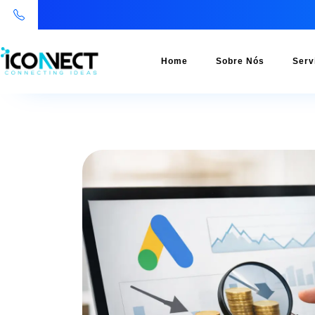
Home
Sobre Nós
Serv