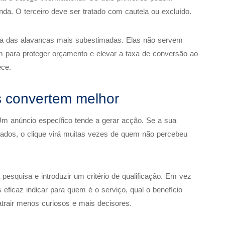
enda. O terceiro deve ser tratado com cautela ou excluído.
ma das alavancas mais subestimadas. Elas não servem
 para proteger orçamento e elevar a taxa de conversão ao
ece.
s convertem melhor
Um anúncio específico tende a gerar acção. Se a sua
ltados, o clique virá muitas vezes de quem não percebeu
 pesquisa e introduzir um critério de qualificação. Em vez
eficaz indicar para quem é o serviço, qual o benefício
 atrair menos curiosos e mais decisores.