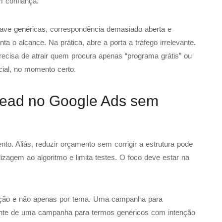
m confiança.
ve genéricas, correspondência demasiado aberta e
a o alcance. Na prática, abre a porta a tráfego irrelevante.
recisa de atrair quem procura apenas “programa grátis” ou
ial, no momento certo.
 lead no Google Ads sem
o. Aliás, reduzir orçamento sem corrigir a estrutura pode
izagem ao algoritmo e limita testes. O foco deve estar na
nção e não apenas por tema. Uma campanha para
ente de uma campanha para termos genéricos com intenção