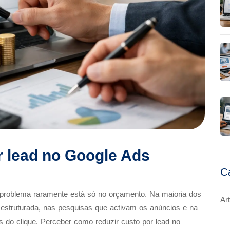
r lead no Google Ads
C
 problema raramente está só no orçamento. Na maioria dos
Ar
 estruturada, nas pesquisas que activam os anúncios e na
is do clique. Perceber como reduzir custo por lead no