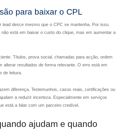
rsão para baixar o CPL
or lead desce mesmo que o CPC se mantenha. Por isso,
L não está em baixar o custo do clique, mas em aumentar a
ciente. Títulos, prova social, chamadas para acção, ordem
 alterar resultados de forma relevante. O erro está em
de leitura.
azem diferença. Testemunhos, casos reais, certificações ou
ajudam a reduzir incerteza. Especialmente em serviços
ue está a falar com um parceiro credível.
 quando ajudam e quando