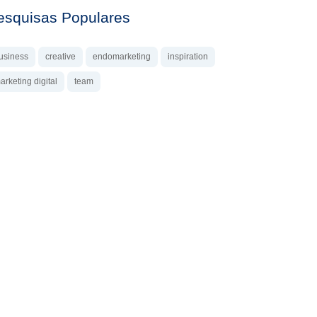
esquisas Populares
usiness
creative
endomarketing
inspiration
arketing digital
team