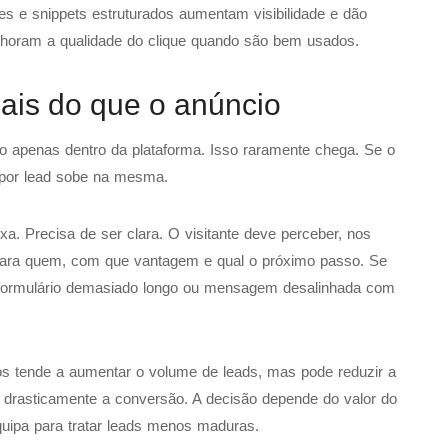
s e snippets estruturados aumentam visibilidade e dão
horam a qualidade do clique quando são bem usados.
ais do que o anúncio
 apenas dentro da plataforma. Isso raramente chega. Se o
o por lead sobe na mesma.
. Precisa de ser clara. O visitante deve perceber, nos
 para quem, com que vantagem e qual o próximo passo. Se
, formulário demasiado longo ou mensagem desalinhada com
os tende a aumentar o volume de leads, mas pode reduzir a
r drasticamente a conversão. A decisão depende do valor do
quipa para tratar leads menos maduras.