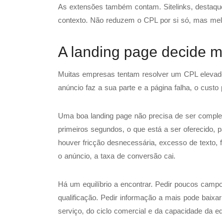
As extensões também contam. Sitelinks, destaque
contexto. Não reduzem o CPL por si só, mas mel
A landing page decide m
Muitas empresas tentam resolver um CPL elevado
anúncio faz a sua parte e a página falha, o cust
Uma boa landing page não precisa de ser complexa
primeiros segundos, o que está a ser oferecido,
houver fricção desnecessária, excesso de texto
o anúncio, a taxa de conversão cai.
Há um equilíbrio a encontrar. Pedir poucos camp
qualificação. Pedir informação a mais pode baixa
serviço, do ciclo comercial e da capacidade da e