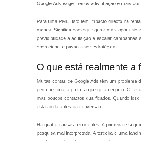
Google Ads exige menos adivinhação e mais contr
Para uma PME, isto tem impacto directo na rentab
menos. Significa conseguir gerar mais oportuni
previsibilidade à aquisição e escalar campanhas 
operacional e passa a ser estratégica.
O que está realmente a 
Muitas contas de Google Ads têm um problema de
perceber qual a procura que gera negócio. O resu
mas poucos contactos qualificados. Quando isso 
está ainda antes da conversão.
Há quatro causas recorrentes. A primeira é seg
pesquisa mal interpretada. A terceira é uma lan