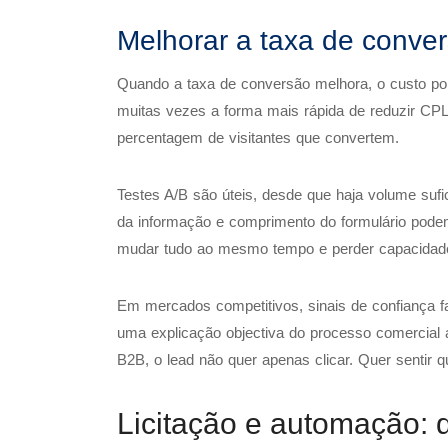
Melhorar a taxa de conve
Quando a taxa de conversão melhora, o custo p
muitas vezes a forma mais rápida de reduzir CP
percentagem de visitantes que convertem.
Testes A/B são úteis, desde que haja volume sufi
da informação e comprimento do formulário podem
mudar tudo ao mesmo tempo e perder capacidade 
Em mercados competitivos, sinais de confiança f
uma explicação objectiva do processo comercial 
B2B, o lead não quer apenas clicar. Quer sentir q
Licitação e automação: