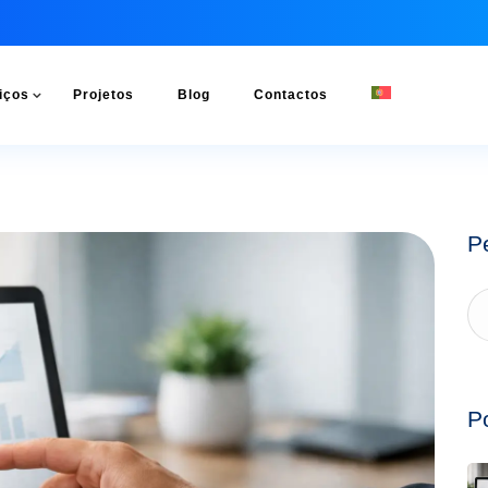
iços
Projetos
Blog
Contactos
P
P