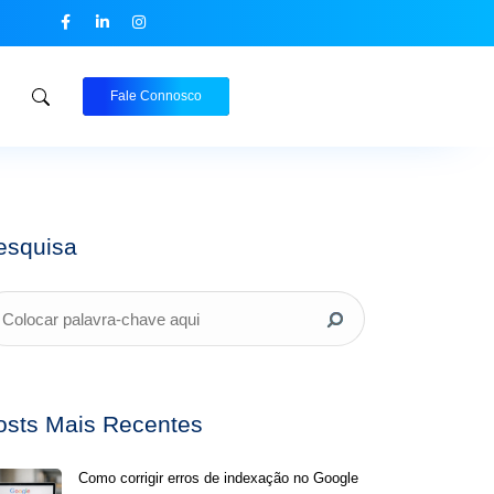
Fale Connosco
esquisa
osts Mais Recentes
Como corrigir erros de indexação no Google