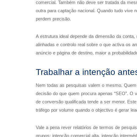
comercial. Também não deve ser tratada da mes
outra para captação nacional. Quando tudo vive
perdem precisão.
A estrutura ideal depende da dimensão da conta
alinhadas e controlo real sobre o que activa os 
anúncio e página de destino, maior a probabilida
Trabalhar a intenção ant
Nem todas as pesquisas valem o mesmo. Quem p
decisão do que quem procura apenas “SEO”. O v
de conversão qualificada tende a ser menor. Est
tráfego por volume quando o objectivo é gerar lea
Vale a pena rever relatórios de termos de pesqui
grupos: intenção comercial alta, intenção intermé