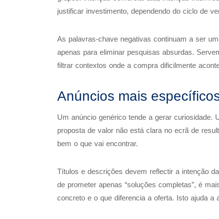
justificar investimento, dependendo do ciclo de v
As palavras-chave negativas continuam a ser u
apenas para eliminar pesquisas absurdas. Servem
filtrar contextos onde a compra dificilmente acont
Anúncios mais específico
Um anúncio genérico tende a gerar curiosidade. 
proposta de valor não está clara no ecrã de resu
bem o que vai encontrar.
Títulos e descrições devem reflectir a intenção da
de prometer apenas “soluções completas”, é mais 
concreto e o que diferencia a oferta. Isto ajuda a