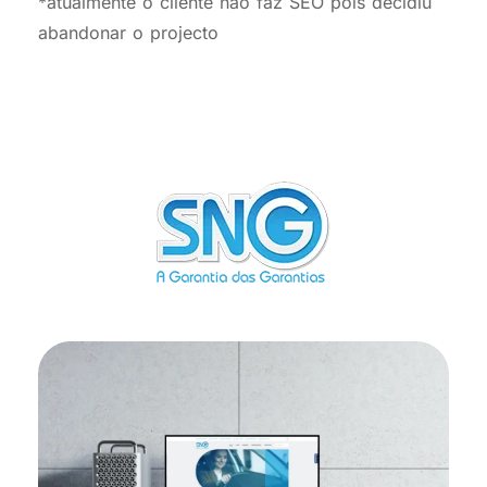
*atualmente o cliente não faz SEO pois decidiu
abandonar o projecto