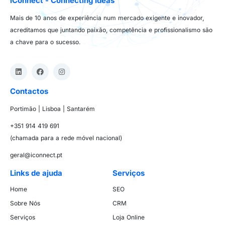
iConnect - Connecting Ideas
Mais de 10 anos de experiência num mercado exigente e inovador,
acreditamos que juntando paixão, competência e profissionalismo são
a chave para o sucesso.
Contactos
Portimão | Lisboa | Santarém
+351 914 419 691
(chamada para a rede móvel nacional)
geral@iconnect.pt
Links de ajuda
Serviços
Home
SEO
Sobre Nós
CRM
Serviços
Loja Online