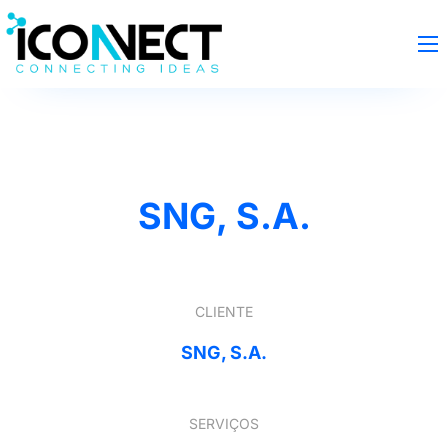
SNG, S.A.
CLIENTE
SNG, S.A.
SERVIÇOS