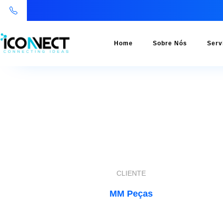
Home
Sobre Nós
Serv
CLIENTE
MM Peças