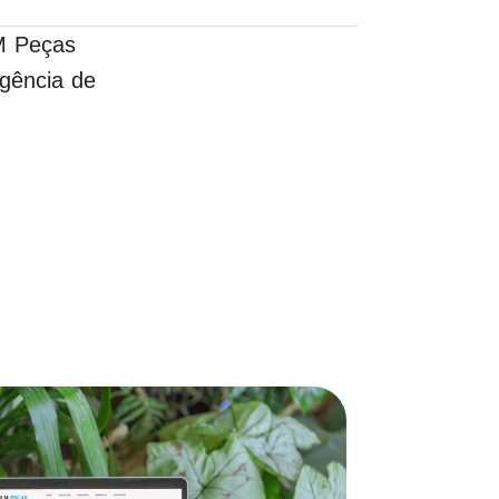
M Peças
gência de