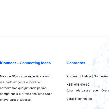
iConnect - Connecting Ideas
Contactos
Mais de 10 anos de experiência num
Portimão | Lisboa | Santarém
mercado exigente e inovador,
+351 914 419 691
acreditamos que juntando paixão,
(chamada para a rede móvel n
competência e profissionalismo são a
geral@iconnect.pt
chave para o sucesso.