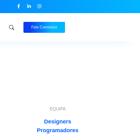
Fale Connosco
EQUIPA
Designers
Programadores