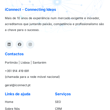
iConnect - Connecting Ideas
Mais de 10 anos de experiência num mercado exigente e inovador,
acreditamos que juntando paixão, competência e profissionalismo são
a chave para o sucesso.
Contactos
Portimão | Lisboa | Santarém
+351 914 419 691
(chamada para a rede móvel nacional)
geral@iconnect.pt
Links de ajuda
Serviços
Home
SEO
Sobre Nós
CRM