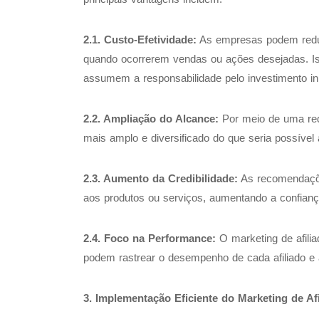
2.1. Custo-Efetividade:
As empresas podem reduz
quando ocorrerem vendas ou ações desejadas. Iss
assumem a responsabilidade pelo investimento in
2.2. Ampliação do Alcance:
Por meio de uma red
mais amplo e diversificado do que seria possíve
2.3. Aumento da Credibilidade:
As recomendações
aos produtos ou serviços, aumentando a confian
2.4. Foco na Performance:
O marketing de afili
podem rastrear o desempenho de cada afiliado e 
3. Implementação Eficiente do Marketing de Af