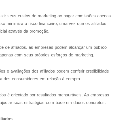
ir seus custos de marketing ao pagar comissões apenas
o minimiza o risco financeiro, uma vez que os afiliados
icial através da promoção.
e de afiliados, as empresas podem alcançar um público
l apenas com seus próprios esforços de marketing.
 e avaliações dos afiliados podem conferir credibilidade
ça dos consumidores em relação à compra.
ados é orientado por resultados mensuráveis. As empresas
ajustar suas estratégias com base em dados concretos.
iliados