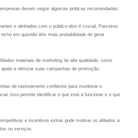
as empresas devem seguir algumas práticas recomendadas:
vantes e alinhados com o público-alvo é crucial. Parceiros
o nicho em questão têm mais probabilidade de gerar
iliados materiais de marketing de alta qualidade, como
o, ajuda a otimizar suas campanhas de promoção.
mentas de rastreamento confiáveis para monitorar o
l. Isso permite identificar o que está a funcionar e o que
petitivas e incentivos extras pode motivar os afiliados a
os ou serviços.