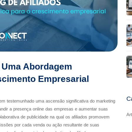
s: Uma Abordagem
escimento Empresarial
C
 tem testemunhado uma ascensão significativa do marketing
pandir a presença online das empresas e aumentar suas
Ar
olaborativa de publicidade na qual os afiliados promovem
issões por cada venda ou ação resultante de suas