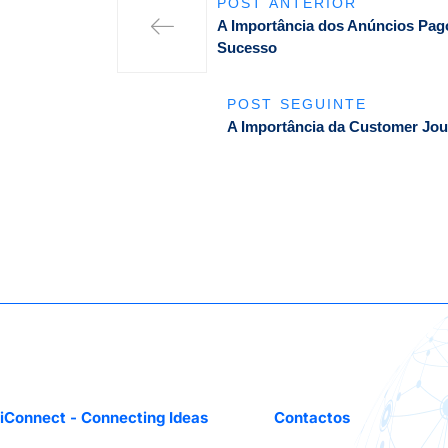
POST ANTERIOR
A Importância dos Anúncios Pago
Sucesso
POST SEGUINTE
A Importância da Customer Jour
iConnect - Connecting Ideas
Contactos