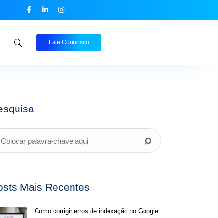
Fale Connosco
esquisa
osts Mais Recentes
Como corrigir erros de indexação no Google