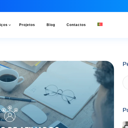
iços
Projetos
Blog
Contactos
P
P