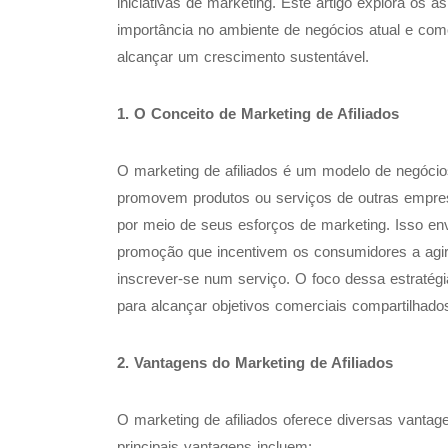
iniciativas de marketing. Este artigo explora os 
importância no ambiente de negócios atual e com
alcançar um crescimento sustentável.
1. O Conceito de Marketing de Afiliados
O marketing de afiliados é um modelo de negócio
promovem produtos ou serviços de outras empr
por meio de seus esforços de marketing. Isso env
promoção que incentivem os consumidores a agir
inscrever-se num serviço. O foco dessa estratégi
para alcançar objetivos comerciais compartilhado
2. Vantagens do Marketing de Afiliados
O marketing de afiliados oferece diversas vant
principais vantagens incluem: