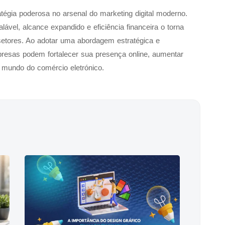
tégia poderosa no arsenal do marketing digital moderno.
ável, alcance expandido e eficiência financeira o torna
etores. Ao adotar uma abordagem estratégica e
mpresas podem fortalecer sua presença online, aumentar
o mundo do comércio eletrónico.