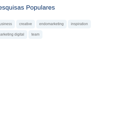
esquisas Populares
usiness
creative
endomarketing
inspiration
arketing digital
team