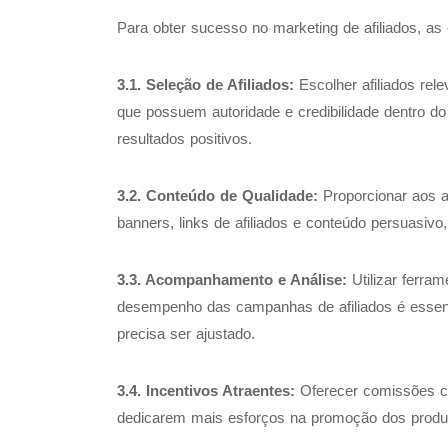
Para obter sucesso no marketing de afiliados, 
3.1. Seleção de Afiliados:
Escolher afiliados rele
que possuem autoridade e credibilidade dentro d
resultados positivos.
3.2. Conteúdo de Qualidade:
Proporcionar aos af
banners, links de afiliados e conteúdo persuasiv
3.3. Acompanhamento e Análise:
Utilizar ferra
desempenho das campanhas de afiliados é essencia
precisa ser ajustado.
3.4. Incentivos Atraentes:
Oferecer comissões com
dedicarem mais esforços na promoção dos produt