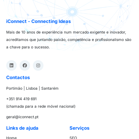
iConnect - Connecting Ideas
Mais de 10 anos de experiência num mercado exigente e inovador,
acreditamos que juntando paixão, competência e profissionalismo são
a chave para o sucesso.
Contactos
Portimão | Lisboa | Santarém
+351 914 419 691
(chamada para a rede móvel nacional)
geral@iconnect.pt
Links de ajuda
Serviços
Home
SEO