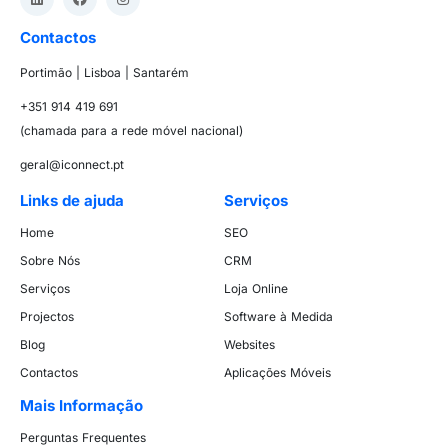
Contactos
Portimão | Lisboa | Santarém
+351 914 419 691
(chamada para a rede móvel nacional)
geral@iconnect.pt
Links de ajuda
Serviços
Home
SEO
Sobre Nós
CRM
Serviços
Loja Online
Projectos
Software à Medida
Blog
Websites
Contactos
Aplicações Móveis
Mais Informação
Perguntas Frequentes