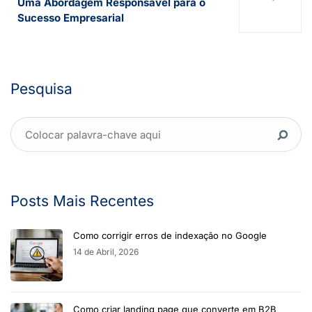
Uma Abordagem Responsável para o
Sucesso Empresarial
Pesquisa
Posts Mais Recentes
Como corrigir erros de indexação no Google
14 de Abril, 2026
Como criar landing page que converte em B2B