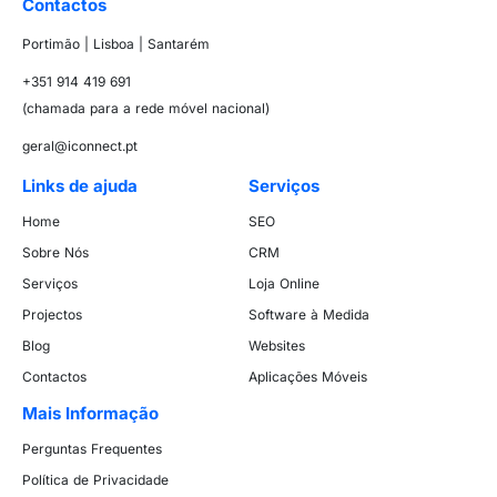
Contactos
Portimão | Lisboa | Santarém
+351 914 419 691
(chamada para a rede móvel nacional)
geral@iconnect.pt
Links de ajuda
Serviços
Home
SEO
Sobre Nós
CRM
Serviços
Loja Online
Projectos
Software à Medida
Blog
Websites
Contactos
Aplicações Móveis
Mais Informação
Perguntas Frequentes
Política de Privacidade