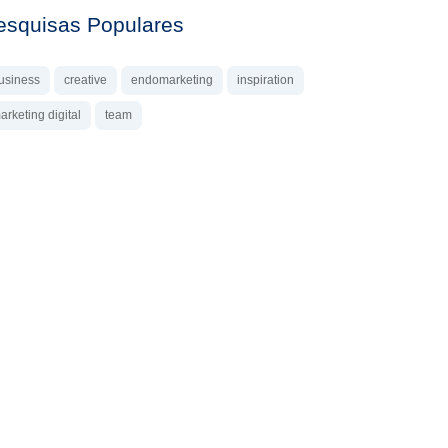
esquisas Populares
usiness
creative
endomarketing
inspiration
arketing digital
team