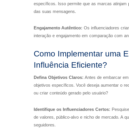
específicos. Isso permite que as marcas atinjam
das suas mensagens.
Engajamento Autêntico:
Os influenciadores cria
interação e engajamento em comparação com anún
Como Implementar uma Es
Influência Eficiente?
Defina Objetivos Claros:
Antes de embarcar em u
objetivos específicos. Você deseja aumentar o r
ou criar conteúdo gerado pelo usuário?
Identifique os Influenciadores Certos:
Pesquise
de valores, público-alvo e nicho de mercado. A q
seguidores.