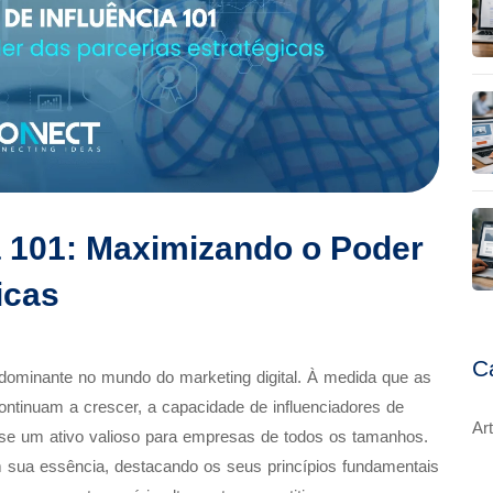
a 101: Maximizando o Poder
icas
C
dominante no mundo do marketing digital. À medida que as
continuam a crescer, a capacidade de influenciadores de
Ar
ou-se um ativo valioso para empresas de todos os tamanhos.
em sua essência, destacando os seus princípios fundamentais