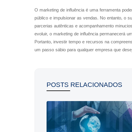
O marketing de influência é uma ferramenta poder
público e impulsionar as vendas. No entanto, o
parcerias autênticas e acompanhamento minucioso
evoluir, o marketing de influência permanecerá u
Portanto, investir tempo e recursos na compreen
um passo sábio para qualquer empresa que deseja
POSTS RELACIONADOS