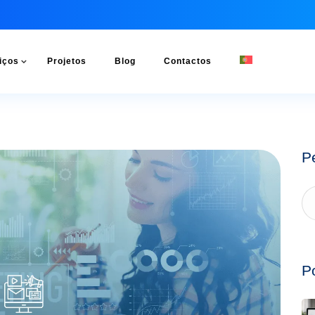
iços
Projetos
Blog
Contactos
P
P