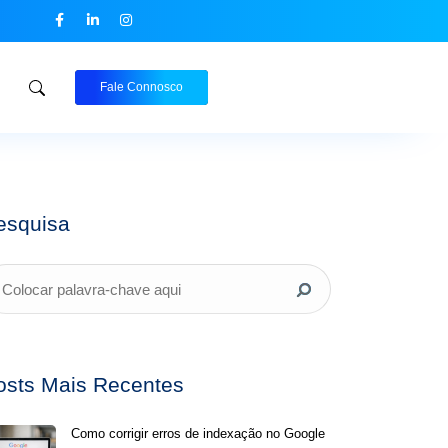
Fale Connosco
esquisa
osts Mais Recentes
Como corrigir erros de indexação no Google