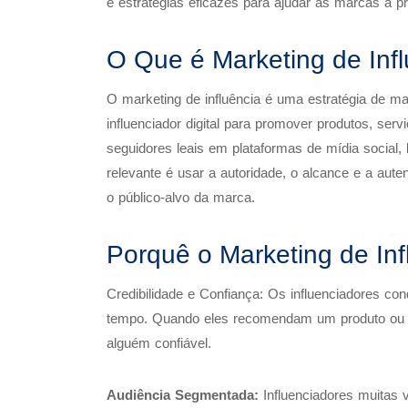
e estratégias eficazes para ajudar as marcas a pr
O Que é Marketing de Inf
O marketing de influência é uma estratégia de m
influenciador digital para promover produtos, ser
seguidores leais em plataformas de mídia social, 
relevante é usar a autoridade, o alcance e a auten
o público-alvo da marca.
Porquê o Marketing de In
Credibilidade e Confiança: Os influenciadores co
tempo. Quando eles recomendam um produto ou 
alguém confiável.
Audiência Segmentada:
Influenciadores muitas