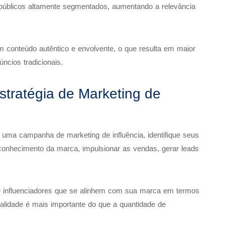
 públicos altamente segmentados, aumentando a relevância
m conteúdo autêntico e envolvente, o que resulta em maior
cios tradicionais.
tratégia de Marketing de
ma campanha de marketing de influência, identifique seus
econhecimento da marca, impulsionar as vendas, gerar leads
 influenciadores que se alinhem com sua marca em termos
ualidade é mais importante do que a quantidade de