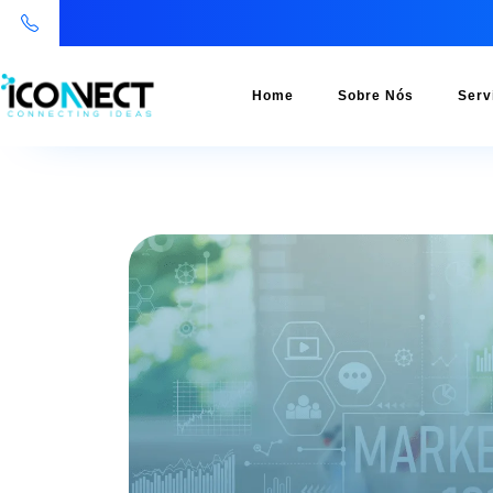
Home
Sobre Nós
Serv