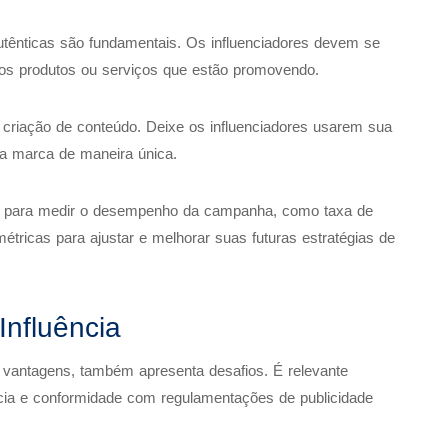
tênticas são fundamentais. Os influenciadores devem se
os produtos ou serviços que estão promovendo.
a criação de conteúdo. Deixe os influenciadores usarem sua
a marca de maneira única.
as para medir o desempenho da campanha, como taxa de
tricas para ajustar e melhorar suas futuras estratégias de
Influência
 vantagens, também apresenta desafios. É relevante
cia e conformidade com regulamentações de publicidade