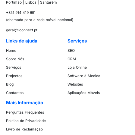
Portimão | Lisboa | Santarém
+351 914 419 691
(chamada para a rede móvel nacional)
geral@iconnect.pt
Links de ajuda
Serviços
Home
SEO
Sobre Nós
CRM
Serviços
Loja Online
Projectos
Software à Medida
Blog
Websites
Contactos
Aplicações Móveis
Mais Informação
Perguntas Frequentes
Política de Privacidade
Livro de Reclamação